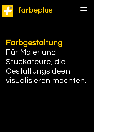
farbeplus
Farbgestaltung
Für Maler und
Stuckateure, die
Gestaltungsideen
visualisieren möchten.